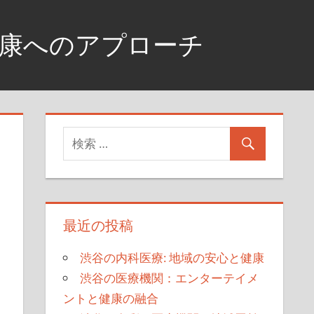
健康へのアプローチ
最近の投稿
渋谷の内科医療: 地域の安心と健康
渋谷の医療機関：エンターテイメ
ントと健康の融合