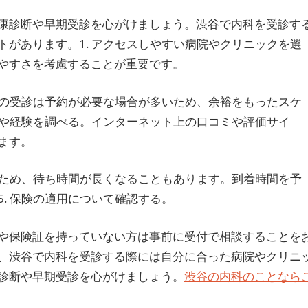
康診断や早期受診を心がけましょう。渋谷で内科を受診す
があります。1. アクセスしやすい病院やクリニックを選
やすさを考慮することが重要です。
科の受診は予約が必要な場合が多いため、余裕をもったスケ
質や経験を調べる。インターネット上の口コミや評価サイ
ます。
るため、待ち時間が長くなることもあります。到着時間を予
. 保険の適用について確認する。
や保険証を持っていない方は事前に受付で相談することを
、渋谷で内科を受診する際には自分に合った病院やクリニ
診断や早期受診を心がけましょう。
渋谷の内科のことなら