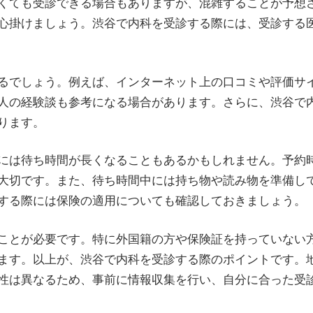
くても受診できる場合もありますが、混雑することが予想
心掛けましょう。渋谷で内科を受診する際には、受診する
るでしょう。例えば、インターネット上の口コミや評価サ
人の経験談も参考になる場合があります。さらに、渋谷で
ります。
には待ち時間が長くなることもあるかもしれません。予約
大切です。また、待ち時間中には持ち物や読み物を準備し
する際には保険の適用についても確認しておきましょう。
ことが必要です。特に外国籍の方や保険証を持っていない
ます。以上が、渋谷で内科を受診する際のポイントです。
性は異なるため、事前に情報収集を行い、自分に合った受