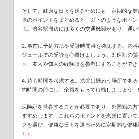
そして、健康な日々を送るためにも、定期的な健
際のポイントをまとめると、以下のようなポイント
ぶ。渋谷駅周辺には多くの交通機関があり、通い
2. 事前に予約方法や受診時間帯を確認する。内
ジュールでの受診を心掛けましょう。3. 医師の
ト、友人や知人の経験談を参考にすることができ
4. 待ち時間を考慮する。渋谷は賑わう場所であ
約時間の前にし、余裕をもって待機しましょう。5
保険証を持参することが必要であり、外国籍の方
すすめします。これらのポイントを念頭に置いて
クを選び、健康な日々を送るために定期的な健康
ちら