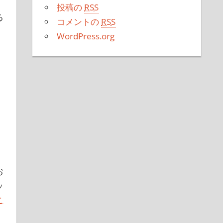
投稿の
RSS
る
コメントの
RSS
WordPress.org
お
ッ
こ