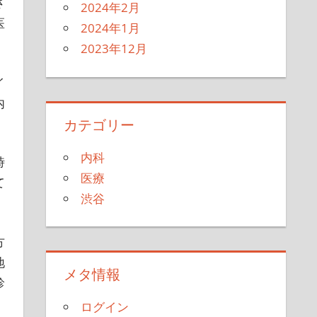
さ
2024年2月
医
2024年1月
2023年12月
イ
内
カテゴリー
内科
時
医療
て
渋谷
方
地
メタ情報
診
ログイン